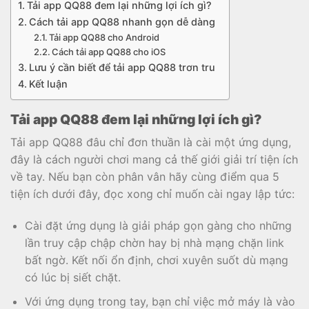
Tải app QQ88 đem lại những lợi ích gì?
Cách tải app QQ88 nhanh gọn dễ dàng
Tải app QQ88 cho Android
Cách tải app QQ88 cho iOS
Lưu ý cần biết để tải app QQ88 trơn tru
Kết luận
Tải app QQ88 đem lại những lợi ích gì?
Tải app QQ88 đâu chỉ đơn thuần là cài một ứng dụng,
đây là cách người chơi mang cả thế giới giải trí tiện ích
về tay. Nếu bạn còn phân vân hãy cùng điểm qua 5
tiện ích dưới đây, đọc xong chỉ muốn cài ngay lập tức:
Cài đặt ứng dụng là giải pháp gọn gàng cho những
lần truy cập chập chờn hay bị nhà mạng chặn link
bất ngờ. Kết nối ổn định, chơi xuyên suốt dù mạng
có lúc bị siết chặt.
Với ứng dụng trong tay, bạn chỉ việc mở máy là vào