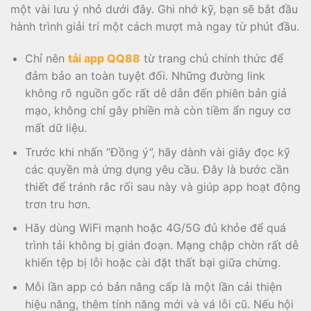
một vài lưu ý nhỏ dưới đây. Ghi nhớ kỹ, bạn sẽ bắt đầu
hành trình giải trí một cách mượt mà ngay từ phút đầu.
Chỉ nên
tải app QQ88
từ trang chủ chính thức để
đảm bảo an toàn tuyệt đối. Những đường link
không rõ nguồn gốc rất dễ dẫn đến phiên bản giả
mạo, không chỉ gây phiền mà còn tiềm ẩn nguy cơ
mất dữ liệu.
Trước khi nhấn “Đồng ý”, hãy dành vài giây đọc kỹ
các quyền mà ứng dụng yêu cầu. Đây là bước cần
thiết để tránh rắc rối sau này và giúp app hoạt động
trơn tru hơn.
Hãy dùng WiFi mạnh hoặc 4G/5G đủ khỏe để quá
trình tải không bị gián đoạn. Mạng chập chờn rất dễ
khiến tệp bị lỗi hoặc cài đặt thất bại giữa chừng.
Mỗi lần app có bản nâng cấp là một lần cải thiện
hiệu năng, thêm tính năng mới và vá lỗi cũ. Nếu hội