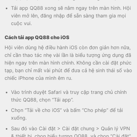
Tải app QQ88 xong sẽ nằm ngay trên màn hình. Hội
viên mở lên, đăng nhập để sẵn sàng tham gia mọi
cuộc vui.
Cách tải app QQ88 cho iOS
Hội viên dùng hệ điều hành iOS còn đơn giản hơn nữa,
chỉ cần thao tác nhẹ vài lần là biểu tượng ứng dụng đã
hiện ngay trên màn hình chính. Không cần cài đặt phức
tạp, bạn chỉ mất vài phút để đưa cả hệ sinh thái số vào
chiếc iPhone của mình êm ru.
Vào trình duyệt Safari và truy cập trang chủ chính
thức QQ88, chọn “Tải app”.
Chọn “Tải về cho iOS” và bấm “Cho phép” để tải
xuống.
Sau đó vào Cài đặt > Cài đặt chung > Quản lý VPN
& thiết bị, chọn biểu tượng QQ88 và chọn “Cài đặt”.